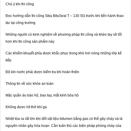
Chú ý khi thi công
Đọc hướng dẫn thi công Sika BituSeal T – 130 SG trước khi tiến hành thao
tác tại công trường
Những người có kinh nghiệm về phương pháp thi công và khéo tay sẽ tốt
hơn khi thi công sản phẩm này
Các khiếm khuyết phỉa được khắc phục trong khò hơi nóng những lớp kế
tiếp
Độ kín nước phải được kiểm tra khi hoàn thiện
Thông tin về sức khỏe an toàn
Mặc quần áo bảo hộ, bao tay, mắt kính bỏa hộ
Không được hít thở khí ga
Nhiệt tỏa ra rất lớn khi đốt vật liệu bitumen bằng gas có thể gây cháy và là
nguyên nhân gây hỏa hoạn. Cần tuân thủ các biện pháp phòng cháy của