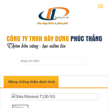
Màng chống thấm định hình