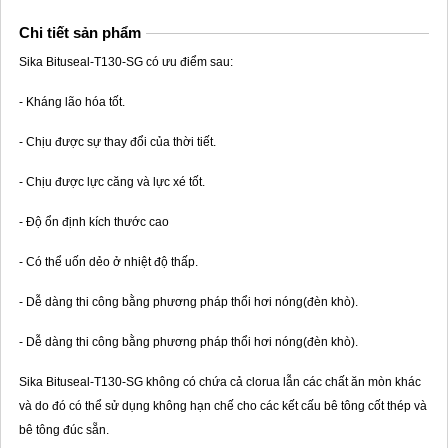
Chi tiết sản phẩm
Sika Bituseal-T130-SG có ưu điểm sau:
- Kháng lão hóa tốt.
- Chịu được sự thay đổi của thời tiết.
- Chịu được lực căng và lực xé tốt.
- Độ ổn định kích thước cao
- Có thể uốn dẻo ở nhiệt độ thấp.
- Dễ dàng thi công bằng phương pháp thổi hơi nóng(đèn khò).
- Dễ dàng thi công bằng phương pháp thổi hơi nóng(đèn khò).
Sika Bituseal-T130-SG không có chứa cả clorua lẫn các chất ăn mòn khác
và do đó có thể sử dụng không hạn chế cho các kết cấu bê tông cốt thép và
bê tông đúc sẵn.