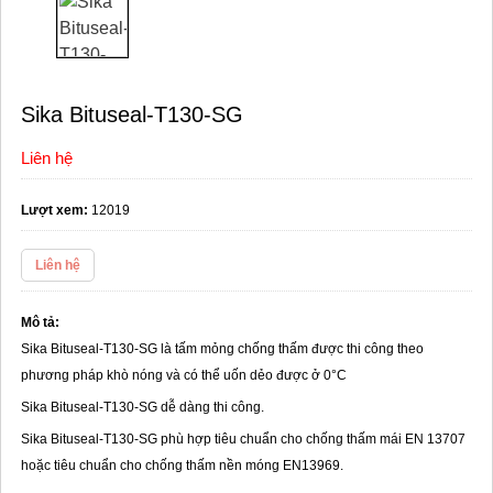
Sika Bituseal-T130-SG
Liên hệ
Lượt xem:
12019
Liên hệ
Mô tả:
Sika Bituseal-T130-SG là tấm mỏng chống thấm được thi công theo
phương pháp khò nóng và có thể uốn dẻo được ở 0°C
Sika Bituseal-T130-SG dễ dàng thi công.
Sika Bituseal-T130-SG phù hợp tiêu chuẩn cho chống thấm mái EN 13707
hoặc tiêu chuẩn cho chống thấm nền móng EN13969.