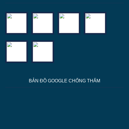
BẢN ĐỒ GOOGLE CHỐNG THẤM