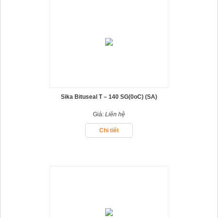
Sika Bituseal T – 140 SG(0oC) (SA)
Giá:
Liên hệ
Chi tiết