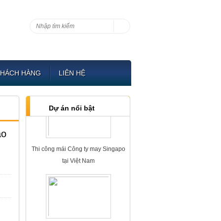
Công trinh Thi công Chống thấm tại
Hải Phòng năm 2018
KHÁCH HÀNG
LIÊN HỆ
Dự án nổi bật
áo
Thi công mái Công ty may Singapo
tại Việt Nam
Công ty may Singapo tại Việt Nam