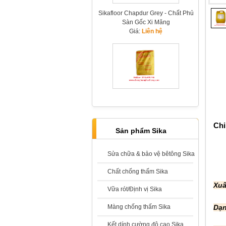
Sikafloor Chapdur Grey - Chất Phủ
Sàn Gốc Xi Măng
Giá:
Liên hệ
Sikafloor Chapdur Green - Chất
Tăng Cứng Sàn Bê Tông Có Màu
Xanh
Giá:
Liên hệ
Chi
Sản phẩm Sika
Sửa chữa & bảo vệ bêtông Sika
Chất chống thấm Sika
Sika Refit 2000
Xuấ
Vữa rót/Định vị Sika
Giá:
Liên hệ
Màng chống thấm Sika
Dạn
Kết dính cường độ cao Sika