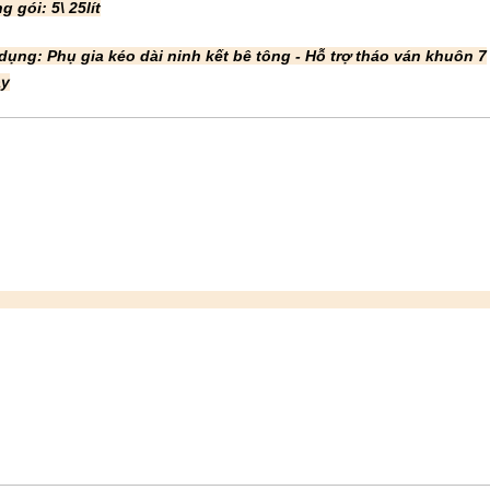
g gói: 5\ 25lít
dụng: Phụ gia kéo dài ninh kết bê tông - Hỗ trợ tháo ván khuôn 7
ày