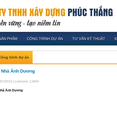
SẢN PHẨM
CÔNG TRÌNH DỰ ÁN
TƯ VẤN KỸ THUẬT
Công trình dự án
 Nhà Ánh Dương
/07/2014 | Lượt xem: 13494
Nhà Ánh Dương