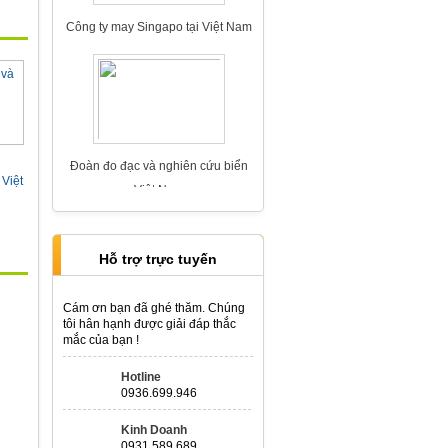
Công ty may Singapo tại Việt Nam
Đoàn đo đạc và nghiên cứu biển
Việt Nam
 Việt
Hỗ trợ trực tuyến
Cám ơn bạn đã ghé thăm. Chúng
Thi công mái
tôi hân hạnh được giải đáp thắc
mắc của bạn !
Hotline
0936.699.946
Kinh Doanh
0931.589.689