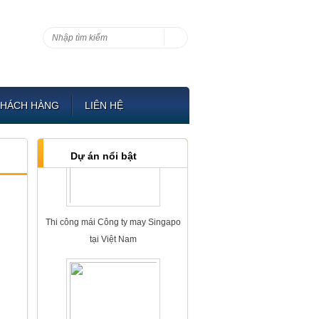
Công trinh Thi công Chống thấm tại
KHÁCH HÀNG
LIÊN HỆ
Hải Phòng năm 2018
Dự án nổi bật
Thi công mái Công ty may Singapo
tại Việt Nam