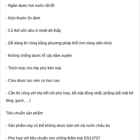
- Ngăn được hơi nước rất tốt
- Kích thước ổn định
- Có thể uốn dẻo ở nhiệt độ thấp
- Dễ dàng thi công bằng phương pháp thổi hơi nóng (đèn khò)
- Không chống được rễ cây đâm xuyên
- Thích hợp cho lớp phủ trên mái
- Chịu được lực nén cơ học cao
- Cần thi công với lớp kết nối phù hợp, bề mặt đồng nhất, phẳng (bề mặt bê
tông, gạch, …)
Tiêu chuẩn sản phẩm
- Sản phẩm này có thể không được bán với vài nước châu âu
- Phù hợp với tiêu chuẩn cho chống thấm mái EN13707