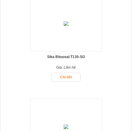
Sika Bituseal-T130-SG
Giá:
Liên hệ
Chi tiết