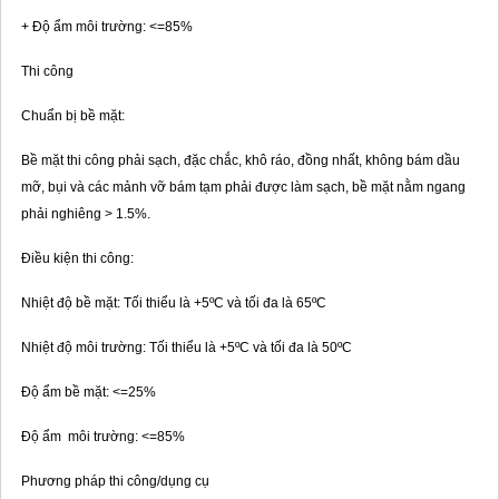
+ Độ ẩm môi trường: <=85%
Thi công
Chuẩn bị bề mặt:
Bề mặt thi công phải sạch, đặc chắc, khô ráo, đồng nhất, không bám dầu
mỡ, bụi và các mảnh vỡ bám tạm phải được làm sạch, bề mặt nằm ngang
phải nghiêng > 1.5%.
Điều kiện thi công:
Nhiệt độ bề mặt: Tối thiểu là +5ºC và tối đa là 65ºC
Nhiệt độ môi trường: Tối thiểu là +5ºC và tối đa là 50ºC
Độ ẩm bề mặt: <=25%
Độ ẩm môi trường: <=85%
Phương pháp thi công/dụng cụ