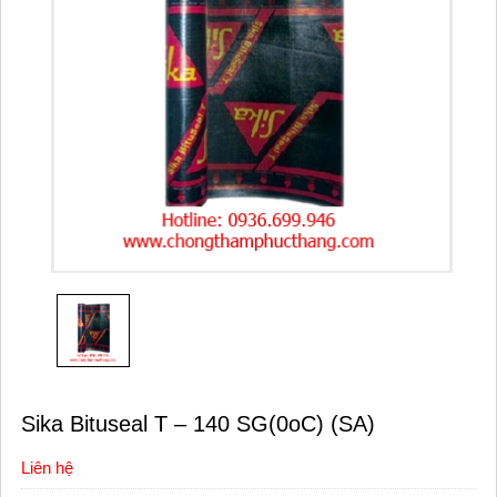
Sika Bituseal T – 140 SG(0oC) (SA)
Liên hệ