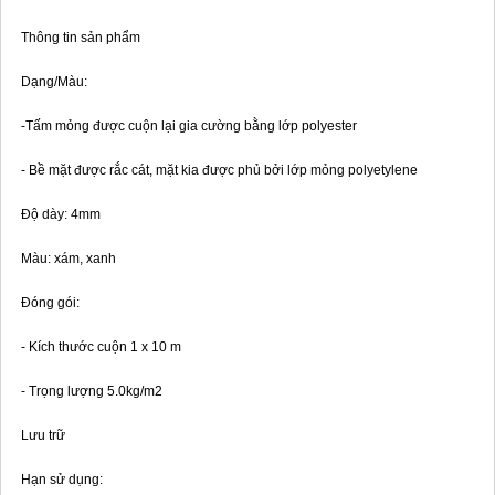
Thông tin sản phẩm
Dạng/Màu:
-Tấm mỏng được cuộn lại gia cường bằng lớp polyester
- Bề mặt được rắc cát, mặt kia được phủ bởi lớp mỏng polyetylene
Độ dày: 4mm
Màu: xám, xanh
Đóng gói:
- Kích thước cuộn 1 x 10 m
- Trọng lượng 5.0kg/m2
Lưu trữ
Hạn sử dụng: