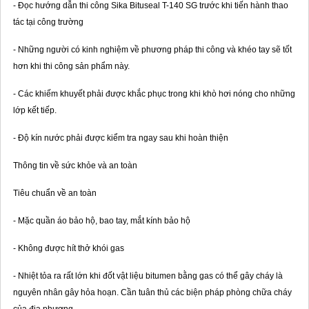
- Đọc hướng dẫn thi công Sika Bituseal T-140 SG trước khi tiến hành thao
tác tại công trường
- Những người có kinh nghiệm về phương pháp thi công và khéo tay sẽ tốt
hơn khi thi công sản phẩm này.
- Các khiếm khuyết phải được khắc phục trong khi khò hơi nóng cho những
lớp kết tiếp.
- Độ kín nước phải được kiểm tra ngay sau khi hoàn thiện
Thông tin về sức khỏe và an toàn
Tiêu chuẩn về an toàn
- Mặc quần áo bảo hộ, bao tay, mắt kính bảo hộ
- Không được hít thở khói gas
- Nhiệt tỏa ra rất lớn khi đốt vật liệu bitumen bằng gas có thể gây cháy là
nguyên nhân gây hỏa hoạn. Cần tuân thủ các biện pháp phòng chữa cháy
của địa phương.