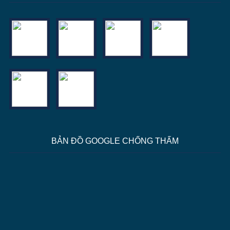
BẢN ĐỒ GOOGLE CHỐNG THẤM