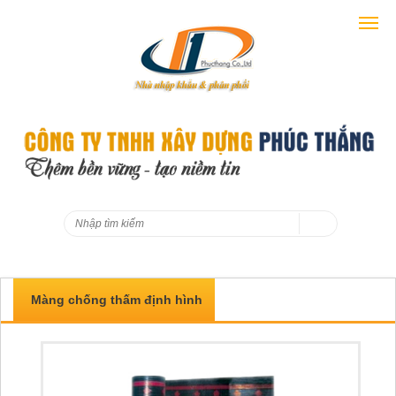
Màng chống thấm định hình