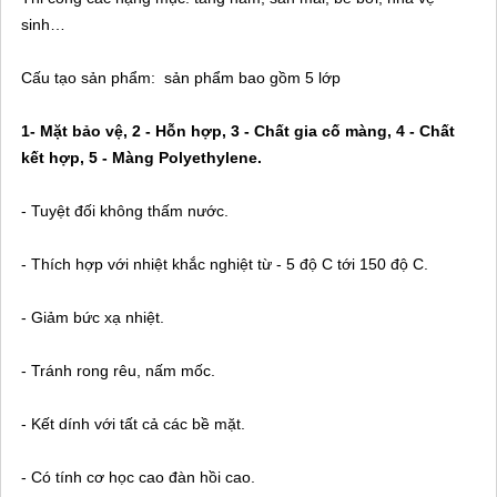
sinh…
Cấu tạo sản phẩm: sản phẩm bao gồm 5 lớp
1- Mặt bảo vệ, 2 - Hỗn hợp, 3 - Chất gia cố màng, 4 - Chất
kết hợp, 5 - Màng Polyethylene.
- Tuyệt đối không thấm nước.
- Thích hợp với nhiệt khắc nghiệt từ - 5 độ C tới 150 độ C.
- Giảm bức xạ nhiệt.
- Tránh rong rêu, nấm mốc.
- Kết dính với tất cả các bề mặt.
- Có tính cơ học cao đàn hồi cao.