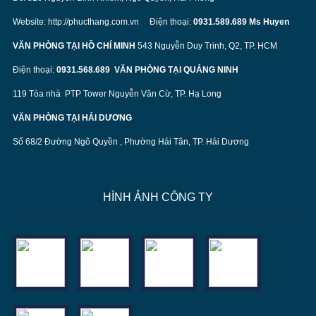
Website:
http://phucthang.com.vn
Điện thoại:
0931.589.689 Ms Huyen
VĂN PHÒNG TẠI HỒ CHÍ MINH
543 Nguyễn Duy Trinh, Q2, TP. HCM
Điện thoại:
0931.568.689
VĂN PHÒNG TẠI QUẢNG NINH
119 Tòa nhà PTP Tower Nguyễn Văn Cừ, TP. Hạ Long
VĂN PHÒNG TẠI HẢI DƯƠNG
Số 68/2 Đường Ngô Quyền , Phường Hải Tân, TP. Hải Dương
HÌNH ẢNH CÔNG TY