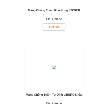
Màng Chống Thấm Khò Nóng STOPER
Nhập Khẩu Thổ Nhĩ Kỳ
Giá:
Liên hệ
Chi tiết
Màng Chống Thấm Tự Dính LIBERO Nhập
Khẩu Thổ Nhĩ Kỳ
Giá:
Liên hệ