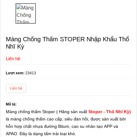
Màng Chống Thấm STOPER Nhập Khẩu Thổ
Nhĩ Kỳ
Liên hệ
Lượt xem:
23413
Liên hệ
Mô tả:
Màng chống thấm Stoper ( Hãng sản xuất
Stoper - Thổ Nhĩ Kỳ)
là màng chống thấm cao
cấp, siêu đàn hồi, được sản xuất bởi
hỗn hợp chất nhựa đường Bitum, cao su nhân tạo
APP và
APAO. Đây là dạng tấm trải loại khò.