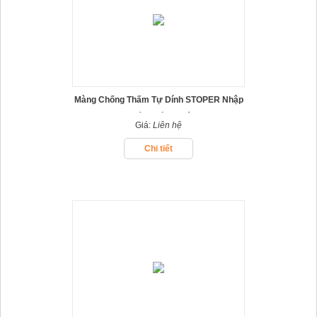
Màng Chống Thấm Tự Dính STOPER Nhập
Khẩu Thổ Nhĩ Kỳ
Giá:
Liên hệ
Chi tiết