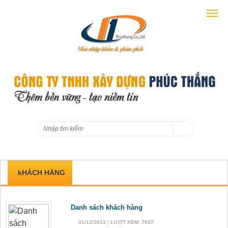
kHÁCH HÀNG
Danh sách khách hàng
31/12/2013 | LƯỢT XEM: 7637