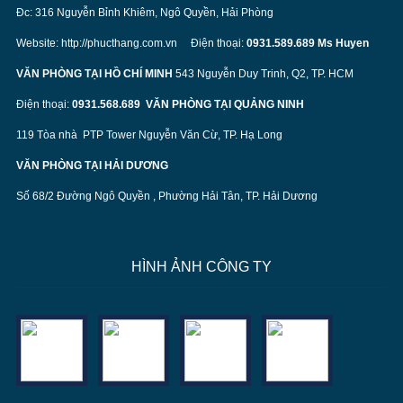
Đc: 316 Nguyễn Bỉnh Khiêm, Ngô Quyền, Hải Phòng
Website:
http://phucthang.com.vn
Điện thoại:
0931.589.689 Ms Huyen
VĂN PHÒNG TẠI HỒ CHÍ MINH
543 Nguyễn Duy Trinh, Q2, TP. HCM
Điện thoại:
0931.568.689
VĂN PHÒNG TẠI QUẢNG NINH
119 Tòa nhà PTP Tower Nguyễn Văn Cừ, TP. Hạ Long
VĂN PHÒNG TẠI HẢI DƯƠNG
Số 68/2 Đường Ngô Quyền , Phường Hải Tân, TP. Hải Dương
HÌNH ẢNH CÔNG TY