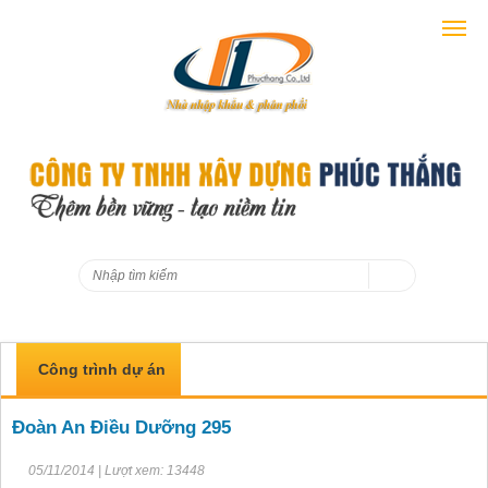
Công trình dự án
Đoàn An Điều Dưỡng 295
05/11/2014 | Lượt xem: 13448