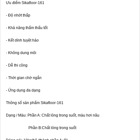
Ưu điểm Sikafloor-161
- Độ nhớt thấp
- Khả năng thẩm thấu tốt
- Kết dính tuyệt hảo
- Không dung môi
- Dễ thi công
- Thời gian chờ ngắn
- Ứng dụng đa dạng
Thông số sản phẩm Sikafloor-161
Dạng / Màu: Phần A: Chất lỏng trong suốt, màu hơi nâu
Phần B:Chất lỏng trong suốt