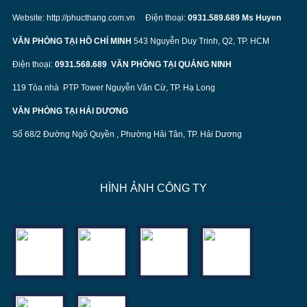
Website:
http://phucthang.com.vn
Điện thoại:
0931.589.689 Ms Huyen
VĂN PHÒNG TẠI HỒ CHÍ MINH
543 Nguyễn Duy Trinh, Q2, TP. HCM
Điện thoại:
0931.568.689
VĂN PHÒNG TẠI QUẢNG NINH
119 Tòa nhà PTP Tower Nguyễn Văn Cừ, TP. Hạ Long
VĂN PHÒNG TẠI HẢI DƯƠNG
Số 68/2 Đường Ngô Quyền , Phường Hải Tân, TP. Hải Dương
HÌNH ẢNH CÔNG TY