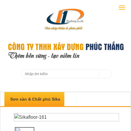
Sơn sàn & Chất phủ Sika