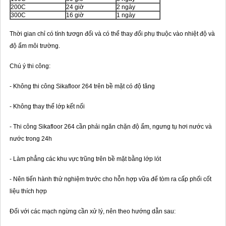
200C
24 giờ
2 ngày
300C
16 giờ
1 ngày
Thời gian chỉ có tính tươgn đối và có thể thay đổi phụ thuộc vào nhiệt độ và
độ ẩm môi trường.
Chú ý thi công:
- Không thi công Sikafloor 264 trên bề mặt có độ tăng
- Không thay thế lớp kết nối
- Thi công Sikafloor 264 cần phải ngăn chặn độ ẩm, ngưng tụ hơi nước và
nước trong 24h
- Làm phẳng các khu vực trũng trên bề mặt bằng lớp lót
- Nên tiến hành thử nghiệm trước cho hỗn hợp vữa để tòm ra cấp phối cốt
liệu thích hợp
Đối với các mạch ngừng cần xử lý, nên theo hướng dẫn sau: