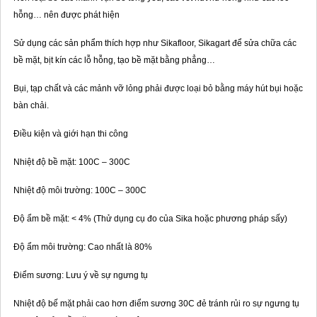
hỗng… nên được phát hiện
Sử dụng các sản phẩm thích hợp như Sikafloor, Sikagart để sửa chữa các
bề mặt, bịt kín các lỗ hỗng, tạo bề mặt bằng phẳng…
Bụi, tạp chất và các mảnh vỡ lỏng phải được loại bỏ bằng máy hút bụi hoặc
bàn chải.
Điều kiện và giới hạn thi công
Nhiệt độ bề mặt: 10­­­0C – 300C
Nhiệt độ môi trường: 10­­­0C – 300C
Độ ẩm bề mặt: < 4% (Thử dụng cụ đo của Sika hoặc phương pháp sấy)
Độ ẩm môi trường: Cao nhất là 80%
Điểm sương: Lưu ý về sự ngưng tụ
Nhiệt độ bế mặt phải cao hơn điểm sương 30C đẻ tránh rủi ro sự ngưng tụ