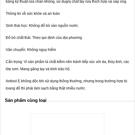
bằng kỹ thuật rửa chân không, sử dugnj chất tẩy rửa thích hợp và sáp ong.
Thông tin về sức khỏe và an toàn
Sinh thái học: Không đổ bỏ vào nguồn nước.
Đổ bỏ chất thải: Theo qui định của địa phương.
Vận chuyển: Không nguy hiểm
Cẩn trọng: Vì sản phẩm là chất kiềm nên tránh tiếp xúc với da, thủy tinh, các
lớp sơn. Mang găng tay và kính bảo hộ.
Antisol E không độc khi sử dụng thông thường, nhưng trong trường hợp bị
loang đổ thì phải làm sạch bằng thật nhiều nước.
Sản phẩm cùng loại