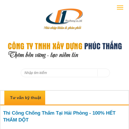
Tư vấn kỹ thuật
Thi Công Chống Thấm Tại Hải Phòng - 100% HẾT
THẤM DỘT