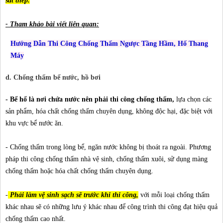
sắt thép.
- Tham khảo bài viết liên quan:
Hướng Dẫn Thi Công Chống Thấm Ngược Tầng Hầm, Hố Thang
Máy
d. Chống thấm bể nước, hồ bơi
- Bể hổ là nơi chứa nước nên phải thi công chống thấm,
lựa chọn các
sản phẩm, hóa chất chống thấm chuyên dụng, không độc hại, đặc biệt với
khu vực bể nước ăn.
- Chống thấm trong lòng bể, ngăn nước không bị thoát ra ngoài. Phương
pháp thi công chống thấm nhà vệ sinh, chống thấm xuôi, sử dụng màng
chống thấm hoặc hóa chất chống thấm chuyên dụng.
-
Phải làm vệ sinh sạch sẽ trước khi thi công,
với mỗi loại chống thấm
khác nhau sẽ có những lưu ý khác nhau để công trình thi công đạt hiệu quả
chống thấm cao nhất.