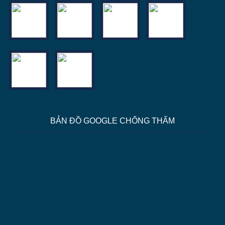
BẢN ĐỒ GOOGLE CHỐNG THẤM