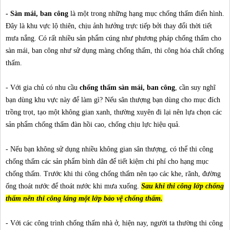
- Sàn mái, ban công
là một trong những hạng mục chống thấm điển hình.
Đây là khu vực lộ thiên, chịu ảnh hưởng trực tiếp bởi thay đổi thời tiết
mưa nắng. Có rất nhiều sản phẩm cúng như phương pháp chống thấm cho
sàn mái, ban công như sử dụng màng chống thấm, thi công hóa chất chống
thấm.
- Với gia chủ có nhu cầu
chống thấm sàn mái, ban công
, cần suy nghĩ
bạn dùng khu vực này để làm gì? Nếu sân thượng bạn dùng cho mục đích
trồng trọt, tạo một không gian xanh, thường xuyên đi lại nên lựa chọn các
sản phẩm chống thấm đàn hồi cao, chống chịu lực hiệu quả.
- Nếu bạn không sử dụng nhiều không gian sân thượng, có thể thi công
chống thấm các sản phẩm bình dân để tiết kiệm chi phí cho hạng mục
chống thấm. Trước khi thi công chống thấm nên tạo các khe, rãnh, đường
ống thoát nước để thoát nước khi mưa xuống.
Sau khi thi công lớp chống
thấm nên thi công láng một lớp bảo vệ chống thấm.
- Với các công trình chống thấm nhà ở, hiện nay, người ta thường thi công