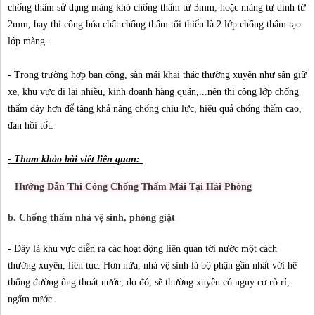
chống thấm sử dụng màng khò chống thấm từ 3mm, hoặc màng tự dính từ
2mm, hay thi công hóa chất chống thấm tối thiểu là 2 lớp chống thấm tạo
lớp màng.
- Trong trường hợp ban công, sàn mái khai thác thường xuyên như sân giữ
xe, khu vực đi lại nhiều, kinh doanh hàng quán,...nên thi công lớp chống
thấm dày hơn để tăng khả năng chống chịu lực, hiệu quả chống thấm cao,
đàn hồi tốt.
- Tham khảo bài viết liên quan:
Hướng Dẫn Thi Công Chống Thấm Mái Tại Hải Phòng
b. Chống thấm nhà vệ sinh, phòng giặt
- Đây là khu vực diễn ra các hoạt động liên quan tới nước một cách
thường xuyên, liên tục. Hơn nữa, nhà vệ sinh là bộ phận gần nhất với hệ
thống đường ống thoát nước, do đó, sẽ thường xuyên có nguy cơ rò rỉ,
ngấm nước.