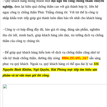
- Quý khách hàng mong muốn một
đội ngũ thi công chống thấm chuyên
nghiệp,
đem lại hiệu quả chống thấm cao với giá thành hợp lý, liên hệ
ngay công ty chống thấm Phúc Thắng chúng tôi. Với lợi thế là công ty
nhập khẩu trực tiếp giúp giá thành luôn đảm bảo tốt nhất cho khách hàng.
- Công ty có hợp đồng đầy đủ, báo giá rõ ràng, đúng sản phẩm, nghiệm
thu chi tiết, minh bạch, giúp khách hàng yên tâm, tin tưởng dịch vụ chống
thấm của công ty chúng tôi.
- Để giúp quý khách hàng hiểu hơn về dịch vụ chống thấm cũng như tư
vấn kỹ thuật chống thấm, đường dây nóng:
0904.295.695, 24/7
sẵn sàng
phục vụ quý khách. Ngoài ra, quý khách hàng có thể qua đại lý tại
316
Nguyễn Bỉnh Khiêm, Ngô Quyền, Hải Phòng trực tiếp tìm hiểu sản
phẩm và tư vấn trọn gói thi công.