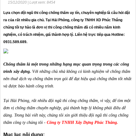
15/12/2020 | Lượt xem: 8454
Lựa chọn đội ngũ thi công chống thấm uy tín, chuyên nghiệp là câu hỏi đặt
ra của rất nhiều gia chủ. Tại Hải Phòng, công ty TNHH XD Phúc Thắng
chúng tôi tự hào là đơn vị thi công chống thấm đã có nhiều năm kinh
nghiệm, có trách nhiệm, giá thành hợp lý. Liên hệ trực tiếp qua Hotline:
0931.589.689.
Chống thấm là một trong những hạng mục quan trọng trong các công
trình xây dựng.
Với những chủ nhà không có kinh nghiệm về chống thấm
nên thuê dịch vụ chống thấm trọn gói để đạt hiệu quả chống thấm tốt nhất
và được bảo hành công trình.
Tại Hải Phòng, rất nhiều đội ngũ thi công chống thấm, vì vậy, để tìm một
đơn vị chống thấm chuyên nghiệp, giá thành hợp lý không phải điều dễ
dàng. Trong bài viết này, chúng tôi xin giới thiệu đội ngũ thi công chống
thấm công ty chúng tôi -
Công ty TNHH Xây Dựng Phúc Thắng.
Mục lục nội dung: