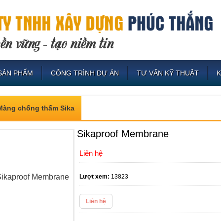
SẢN PHẨM
CÔNG TRÌNH DỰ ÁN
TƯ VẤN KỸ THUẬT
Màng chống thấm Sika
Sikaproof Membrane
Liên hệ
Lượt xem:
13823
Liên hệ