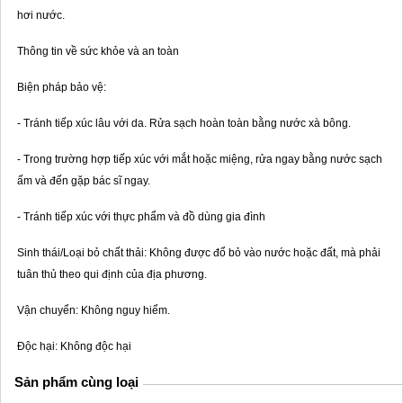
hơi nước.
Thông tin về sức khỏe và an toàn
Biện pháp bảo vệ:
- Tránh tiếp xúc lâu với da. Rửa sạch hoàn toàn bằng nước xà bông.
- Trong trường hợp tiếp xúc với mắt hoặc miệng, rửa ngay bằng nước sạch
ấm và đến gặp bác sĩ ngay.
- Tránh tiếp xúc với thực phẩm và đồ dùng gia đình
Sinh thái/Loại bỏ chất thải: Không được đổ bỏ vào nước hoặc đất, mà phải
tuân thủ theo qui định của địa phương.
Vận chuyển: Không nguy hiểm.
Độc hại: Không độc hại
Sản phẩm cùng loại