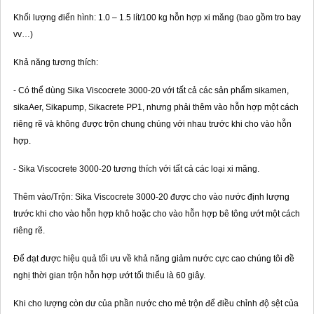
Khối lượng điển hình: 1.0 – 1.5 lít/100 kg hỗn hợp xi măng (bao gồm tro bay
vv…)
Khả năng tương thích:
- Có thể dùng Sika Viscocrete 3000-20 với tất cả các sản phẩm sikamen,
sikaAer, Sikapump, Sikacrete PP1, nhưng phải thêm vào hỗn hợp một cách
riêng rẽ và không được trộn chung chúng với nhau trước khi cho vào hỗn
hợp.
- Sika Viscocrete 3000-20 tương thích với tất cả các loại xi măng.
Thêm vào/Trộn: Sika Viscocrete 3000-20 được cho vào nước định lượng
trước khi cho vào hỗn hợp khô hoặc cho vào hỗn hợp bê tông ướt một cách
riêng rẽ.
Để đạt được hiệu quả tối ưu về khả năng giảm nước cực cao chúng tôi đề
nghị thời gian trộn hỗn hợp ướt tối thiểu là 60 giây.
Khi cho lượng còn dư của phần nước cho mẻ trộn để điều chỉnh độ sệt của