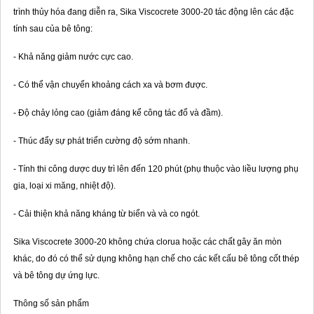
trình thủy hóa đang diễn ra, Sika Viscocrete 3000-20 tác động lên các đặc
tính sau của bê tông:
- Khả năng giảm nước cực cao.
- Có thể vận chuyển khoảng cách xa và bơm được.
- Độ chảy lỏng cao (giảm đáng kể công tác đổ và đầm).
- Thúc đẩy sự phát triển cường độ sớm nhanh.
- Tính thi công dược duy trì lên đến 120 phút (phụ thuộc vào liều lượng phụ
gia, loại xi măng, nhiệt độ).
- Cải thiện khả năng kháng từ biển và và co ngót.
Sika Viscocrete 3000-20 không chứa clorua hoặc các chất gây ăn mòn
khác, do đó có thể sử dụng không hạn chế cho các kết cấu bê tông cốt thép
và bê tông dự ứng lực.
Thông số sản phẩm