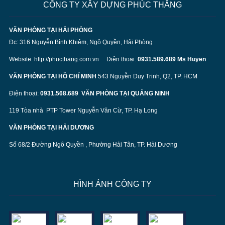
CÔNG TY XÂY DỰNG PHÚC THẮNG
VĂN PHÒNG TẠI HẢI PHÒNG
Đc: 316 Nguyễn Bỉnh Khiêm, Ngô Quyền, Hải Phòng
Website:
http://phucthang.com.vn
Điện thoại:
0931.589.689 Ms Huyen
VĂN PHÒNG TẠI HỒ CHÍ MINH
543 Nguyễn Duy Trinh, Q2, TP. HCM
Điện thoại:
0931.568.689
VĂN PHÒNG TẠI QUẢNG NINH
119 Tòa nhà PTP Tower Nguyễn Văn Cừ, TP. Hạ Long
VĂN PHÒNG TẠI HẢI DƯƠNG
Số 68/2 Đường Ngô Quyền , Phường Hải Tân, TP. Hải Dương
HÌNH ẢNH CÔNG TY