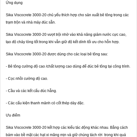
Ứng dụng
Sika Viscocrete 3000-20 chủ yếu thích hợp cho sản xuất bê tông trong các
trạm trộn và nhà máy đúc sẵn.
Sika Viscocrete 3000-20 vượt trội nhờ vào khả năng giảm nước cực cao,
tạo độ chảy lỏng tốt trong khi vẫn giữ độ kết dính tối ưu cho hỗn hợp.
Sika Viscocrete 3000-20 được dùng cho các loại bê tông sau:
- Bê tông cường độ cao /chất lượng cao dùng để đúc bê tông tại công trình.
- Cọc nhồi cường độ cao.
- Cầu và các kết cấu đúc hẫng.
- Các cấu kiện thanh mảnh có cốt thép dày đặc.
Ưu điểm
Sika Viscocrete 3000-20 kết hợp các kiểu tác động khác nhau. Bằng cách
bám vào bề mặt các hạt xi măng mịn và giữ chúng tách rời trong khi quá