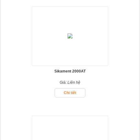
Sikament 2000AT
Giá:
Liên hệ
Chi tiết