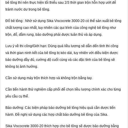
bê tông thì nên thực hiện tối thiểu sau 2/3 thời gian trộn hỗn hợp ướt để
tránh nước dư trong bê tông.
Đổ bê tông : Nhờ sử dụng Sika Viscocrete 3000-20 có thể sản xuất bê tông
chất lượng cao nhất, tuy nhiên các qui trình của công nghệ bê tông như
trộn, đổ, đầm rung, bảo dưỡng phải được tuân thủ và áp dụng.
Lưu ý về thi công/Giới hạn: Dùng quá liều lượng sẽ dẫn đến tính thi công
và thời gian ninh kết của bê tông bị kéo dài, tuy nhiên với điều kiện được
bảo dưỡng đầy đủ, cường độ cuối cùng và các đặc tính của bê tông sẽ
không bị ảnh hưởng.
Cần sử dụng máy trộn thích hợp và không trộn bằng tay.
Cần tiến hành thử nghiệm cấp phối để chọn liều lượng chính xác cho từng
yêu cầu cụ thể.
Bảo dưỡng: Các biện pháp bảo dưỡng bê tông hiệu quả cần được tiến
hành. Đề nghị sử dụng các hợp chất bảo dưỡng bê tông của Sika.
Sika Viscocrete 3000-20 thích hợp cho bê tông sẽ được bảo dưỡng bằng