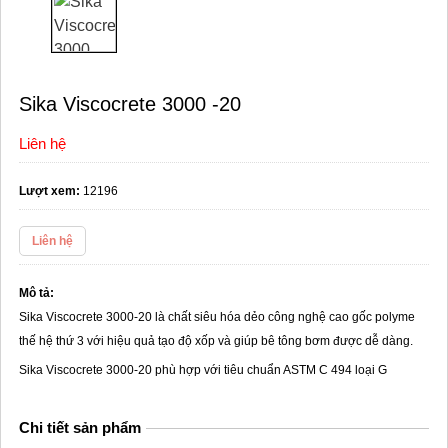
Sika Viscocrete 3000 -20
Liên hệ
Lượt xem:
12196
Liên hệ
Mô tả:
Sika Viscocrete 3000-20 là chất siêu hóa dẻo công nghệ cao gốc polyme
thế hệ thứ 3 với hiệu quả tạo độ xốp và giúp bê tông bơm được dễ dàng.
Sika Viscocrete 3000-20 phù hợp với tiêu chuẩn ASTM C 494 loại G
Chi tiết sản phẩm