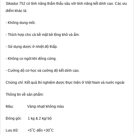
Sikadur 752 có tính năng thẩm thấu sâu với tính năng kết dính cao. Các ưu
điểm khác là:
- Không dung môi.
- Thích hợp cho cả bề mặt bê tông khô và ẩm.
- Sử dụng được ở nhiệt độ thấp.
- Không co ngót khi đông cứng.
- Cường độ cơ học và cường độ kết dính cao.
Chứng chỉ: Kết quả thí nghiệm được thực hiện ở Việt Nam và nước ngoài
Thông tin về sản phẩm:
Màu: Vàng nhạt/ không màu
Đóng gói: 1 kg & 2 kg/ bộ
Lưu trữ: +5˚C đến +30˚C