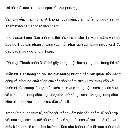
Đổ bỏ chất thải: Theo qui định của địa phương
Vận chuyển: Thành phần A: không nguy hiểm, thành phần B: nguy hiểm -
Tham khảo bản an toàn sản phẩm.
Lưu ý quan trọng: Sản phẩm có thể gây dị ứng cho da. Mang găng và kính
bảo hộ. Nếu sản phẩm bị văng vào mắt, phải rửa sạch bằng nước và đi đến
gặp bác sĩ ngay không trì hoãn.
Độc hại: Thành phần B có thể gây bỏng hoặc tổn hại nghiêm trọng tới mắt
Miễn trừ: Các thông tin, và đặc biệt những hướng dẫn liên quan đến việc thi
công và sử dụng cuối cùng của các sản phẩm sika, được cung cấp với
thiện trí của chúng tôi dựa trên kiến thức và kinh nghiệm hiện tại của sika
về sản phẩm trong điều kiện được lưu trữ đúng cách, sử dụng trong điều
kiện bình thường theo hướng dẫn của sika.
Trong ứng dụng thực tế, chúng tôi không đảm bảo sản phẩm sẽ phù hợp
với một mục đích cụ thể nào đó nếu có sự khác biệt về vật tư, cốt liệu và
điều kiện thực tế của công trường, cũng như không có một ràng buộc pháp