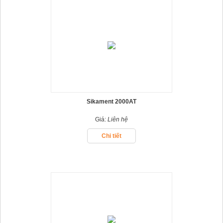
Sikament 2000AT
Giá:
Liên hệ
Chi tiết