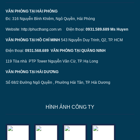
VĂN PHÒNG TẠI HẢI PHÒNG
Đc: 316 Nguyễn Bỉnh Khiêm, Ngô Quyền, Hải Phòng
Website:
http://phucthang.com.vn
Điện thoại:
0931.589.689 Ms Huyen
VĂN PHÒNG TẠI HỒ CHÍ MINH
543 Nguyễn Duy Trinh, Q2, TP. HCM
Điện thoại:
0931.568.689
VĂN PHÒNG TẠI QUẢNG NINH
119 Tòa nhà PTP Tower Nguyễn Văn Cừ, TP. Hạ Long
VĂN PHÒNG TẠI HẢI DƯƠNG
Số 68/2 Đường Ngô Quyền , Phường Hải Tân, TP. Hải Dương
HÌNH ẢNH CÔNG TY