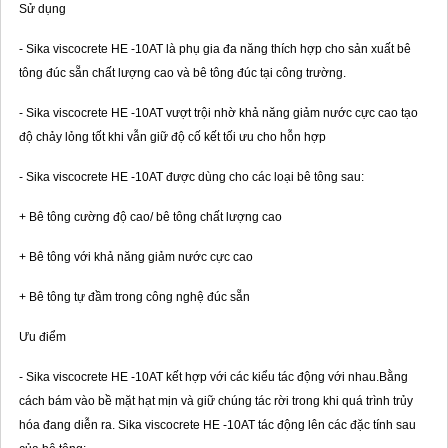
Sử dụng
- Sika viscocrete HE -10AT là phụ gia đa năng thích hợp cho sản xuất bê
tông đúc sẵn chất lượng cao và bê tông đúc tại công trường.
- Sika viscocrete HE -10AT vượt trội nhờ khả năng giảm nước cực cao tạo
độ chảy lỏng tốt khi vẫn giữ độ cố kết tối ưu cho hỗn hợp
- Sika viscocrete HE -10AT được dùng cho các loại bê tông sau:
+ Bê tông cường độ cao/ bê tông chất lượng cao
+ Bê tông với khả năng giảm nước cực cao
+ Bê tông tự đầm trong công nghệ đúc sẵn
Ưu điểm
- Sika viscocrete HE -10AT kết hợp với các kiểu tác động với nhau.Bằng
cách bám vào bề mặt hạt mịn và giữ chúng tác rời trong khi quá trình trủy
hóa đang diễn ra. Sika viscocrete HE -10AT tác động lên các đặc tính sau