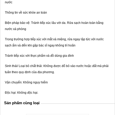
nước
Thông tin về sức khỏe an toàn
Biện pháp bảo vệ: Tránh tiếp xúc lâu với da. Rửa sạch hoàn toàn bằng
nước xà phòng
Trong trường hợp tiếp xúc với mắt và miệng, rửa ngay lập tức với nước
sạch ấm và đến khi gặp bác sĩ ngay không trì hoãn
Tránh tiếp xúc với thực phẩm và đồ dùng gia đình
Sinh thái/ Loại bỏ chất thải: Không được đổ bỏ vào nước hoặc đất mà phải
tuân theo quy định của địa phương.
Vận chuyển: Không nguy hiểm
Độc hại: Không độc hại.
Sản phẩm cùng loại