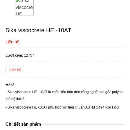
Sika viscocrete HE -10AT
Liên hệ
Lượt xem:
12757
Liên hệ
Mô tả:
- Sika viscocrete HE -10AT là chất siêu hóa dẻo công nghệ cao gốc polyme
thế hệ thứ 3
- Sika viscocrete HE -10AT phù hợp với tiêu chuẩn ASTM C494 loại F&G
Chi tiết sản phẩm