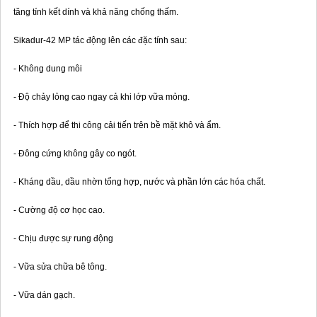
tăng tính kết dính và khả năng chống thấm.
Sikadur-42 MP tác động lên các đặc tính sau:
- Không dung môi
- Độ chảy lỏng cao ngay cả khi lớp vữa mỏng.
- Thích hợp để thi công cải tiến trên bề mặt khô và ẩm.
- Đông cứng không gây co ngót.
- Kháng dầu, dầu nhờn tổng hợp, nước và phần lớn các hóa chất.
- Cường độ cơ học cao.
- Chịu được sự rung động
- Vữa sửa chữa bê tông.
- Vữa dán gạch.