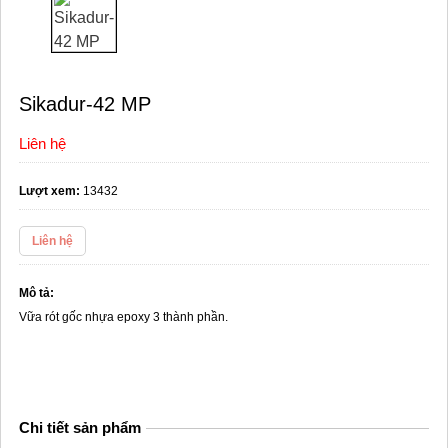
Sikadur-42 MP
Liên hệ
Lượt xem:
13432
Liên hệ
Mô tả:
Vữa rót gốc nhựa epoxy 3 thành phần.
Chi tiết sản phẩm