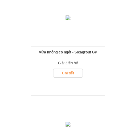
Vữa không co ngót - Sikagrout GP
Giá:
Liên hệ
Chi tiết