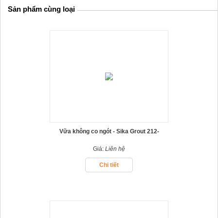
Sản phẩm cùng loại
Vữa không co ngót - Sika Grout 212-
11/214-11
Giá:
Liên hệ
Chi tiết