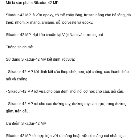
Mô tả sản phẩm Sikadur-42 MP
Sikadur-42 MP là vữa epoxy, có thể chảy lỏng, tự san bằng cho bê tông, đá
thép, nhôm, xi măng, amiang, gỗ, polyeste và epoxy.
Sikadur-42 MP đạt tiêu chuẩn tại Việt Nam và nước ngoài.
Thông tin chi tiết
Sử dụng Sikadur-42 MP kết dính, rót vữa:
- Sikadur-42 MP kết dính kết cấu thép chờ, neo, cột chống, các thanh thép
nối và chống.
- Sikadur-42 MP rót vữa cho bản đệm, mối nối cơ học cho cầu, gối cầu.
- Sikadur-42 MP rót cho các đường ray, đường ray cần trục, trong đường
gầm, trên cầu.
Ưu điểm Sikadur-42 MP
Sikadur-42 MP kết hợp trộn với xi măng hoặc vữa xi măng-cát nhằm gia