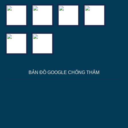
BẢN ĐỒ GOOGLE CHỐNG THẤM