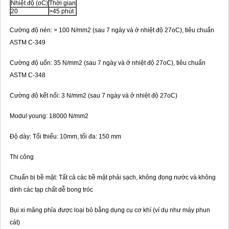
Nhiệt độ (oC)
Thời gian
20
>45 phút
Cường độ nén: > 100 N/mm2 (sau 7 ngày và ở nhiệt độ 27oC), tiêu chuẩn
ASTM C-349
Cường độ uốn: 35 N/mm2 (sau 7 ngày và ở nhiệt độ 27oC), tiêu chuẩn
ASTM C-348
Cường độ kết nối: 3 N/mm2 (sau 7 ngày và ở nhiệt độ 27oC)
Modul young: 18000 N/mm2
Độ dày: Tối thiểu: 10mm, tối đa: 150 mm
Thi công
Chuẩn bị bề mặt: Tất cả các bề mặt phải sạch, không đọng nước và không
dính các tạp chất dễ bong tróc
Bụi xi măng phỉa được loại bỏ bằng dụng cụ cơ khí (ví dụ như máy phun
cát)