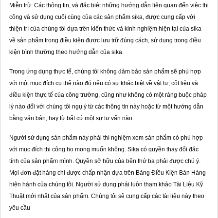
Miễn trừ: Các thông tin, và đặc biệt những hướng dẫn liên quan đến việc thi
công và sử dụng cuối cùng của các sản phẩm sika, được cung cấp với
thiện trí của chúng tôi dựa trên kiến thức và kinh nghiệm hiện tại của sika
về sản phẩm trong điều kiện được lưu trữ đúng cách, sử dụng trong điều
kiện bình thường theo hướng dẫn của sika.
Trong ứng dụng thực tế, chúng tôi không đảm bảo sản phẩm sẽ phù hợp
với một mục đích cụ thể nào đó nếu có sự khác biệt về vật tư, cốt liệu và
điều kiện thực tế của công trường, cũng như không có một ràng buộc pháp
lý nào đối với chúng tôi ngụ ý từ các thông tin này hoặc từ một hướng dẫn
bằng văn bản, hay từ bất cứ một sự tư vấn nào.
Người sử dụng sản phẩm này phải thí nghiệm xem sản phẩm có phù hợp
với mục đích thi công họ mong muốn không. Sika có quyền thay đổi đặc
tính của sản phẩm mình. Quyền sở hữu của bên thứ ba phải được chú ý.
Mọi đơn đặt hàng chỉ được chấp nhận dựa trên Bảng Điều Kiện Bán Hàng
hiện hành của chúng tôi. Người sử dụng phải luôn tham khảo Tài Liệu Kỹ
Thuật mới nhất của sản phẩm. Chúng tôi sẽ cung cấp các tài liệu này theo
yêu cầu