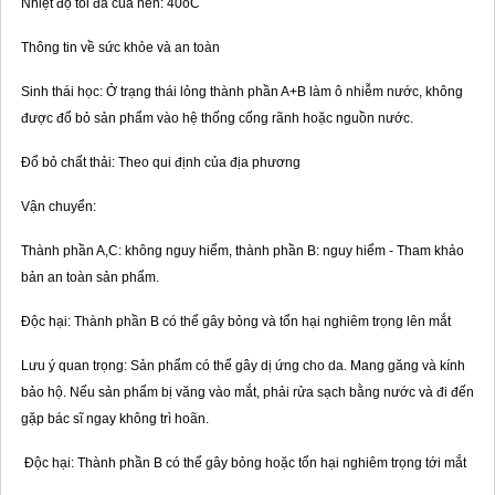
Nhiệt độ tối đa của nền: 40oC
Thông tin về sức khỏe và an toàn
Sinh thái học: Ở trạng thái lỏng thành phần A+B làm ô nhiễm nước, không
được đổ bỏ sản phẩm vào hệ thống cống rãnh hoặc nguồn nước.
Đổ bỏ chất thải: Theo qui định của địa phương
Vận chuyển:
Thành phần A,C: không nguy hiểm, thành phần B: nguy hiểm - Tham khảo
bản an toàn sản phẩm.
Độc hại: Thành phần B có thể gây bỏng và tổn hại nghiêm trọng lên mắt
Lưu ý quan trọng: Sản phẩm có thể gây dị ứng cho da. Mang găng và kính
bảo hộ. Nếu sản phẩm bị văng vào mắt, phải rửa sạch bằng nước và đi đến
gặp bác sĩ ngay không trì hoãn.
Độc hại: Thành phần B có thể gây bỏng hoặc tổn hại nghiêm trọng tới mắt